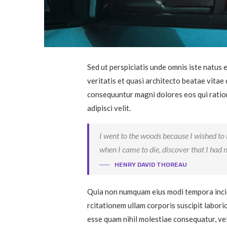
Sed ut perspiciatis unde omnis iste natus
veritatis et quasi architecto beatae vitae
consequuntur magni dolores eos qui ration
adipisci velit.
I went to the woods because I wished to li
when I came to die, discover that I had n
HENRY DAVID THOREAU
Quia non numquam eius modi tempora incid
rcitationem ullam corporis suscipit labori
esse quam nihil molestiae consequatur, vel