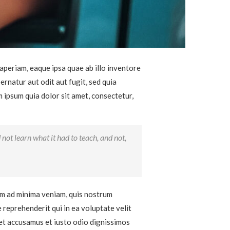
aperiam, eaque ipsa quae ab illo inventore
ernatur aut odit aut fugit, sed quia
ipsum quia dolor sit amet, consectetur,
d not learn what it had to teach, and not,
m ad minima veniam, quis nostrum
 reprehenderit qui in ea voluptate velit
 et accusamus et iusto odio dignissimos