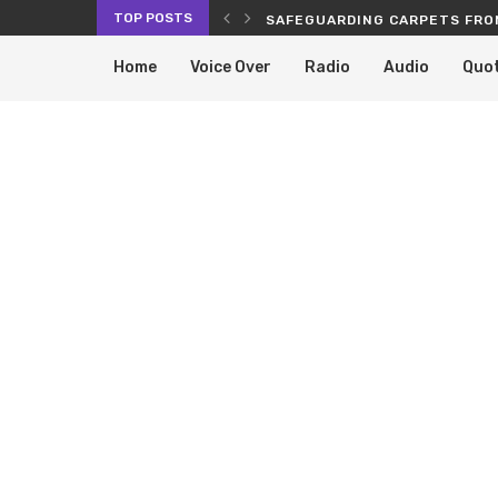
TOP POSTS
SAFEGUARDING CARPETS FRO
Home
Voice Over
Radio
Audio
Quo